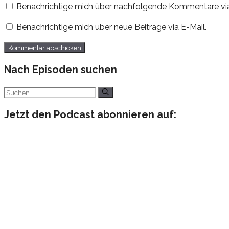
Benachrichtige mich über nachfolgende Kommentare via
Adresse
Benachrichtige mich über neue Beiträge via E-Mail.
Nach Episoden suchen
Suchen
nach:
Jetzt den Podcast abonnieren auf: