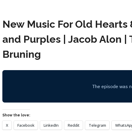
New Music For Old Hearts 8
and Purples | Jacob Alon | T
Bruning
Show the love:
X
Facebook
LinkedIn
Reddit
Telegram
WhatsAp