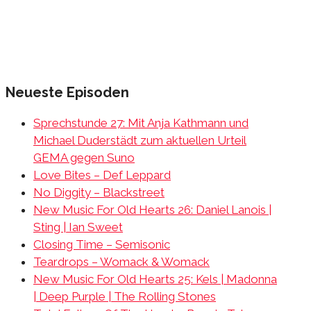
Neueste Episoden
Sprechstunde 27: Mit Anja Kathmann und
Michael Duderstädt zum aktuellen Urteil
GEMA gegen Suno
Love Bites – Def Leppard
No Diggity – Blackstreet
New Music For Old Hearts 26: Daniel Lanois |
Sting | Ian Sweet
Closing Time – Semisonic
Teardrops – Womack & Womack
New Music For Old Hearts 25: Kels | Madonna
| Deep Purple | The Rolling Stones