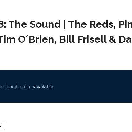
: The Sound | The Reds, Pi
im O´Brien, Bill Frisell & Da
p