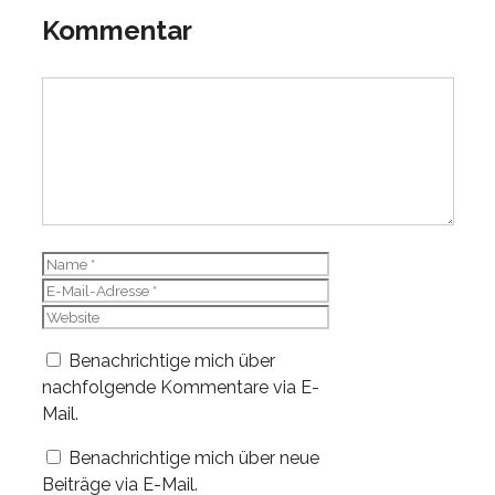
Kommentar
Kommentar
Name
E-
Mail-
Website
Adresse
Benachrichtige mich über
nachfolgende Kommentare via E-
Mail.
Benachrichtige mich über neue
Beiträge via E-Mail.