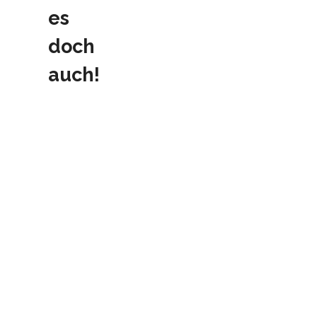
es
doch
auch!