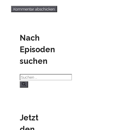
Nach
Episoden
suchen
Suchen
nach:
Jetzt
den