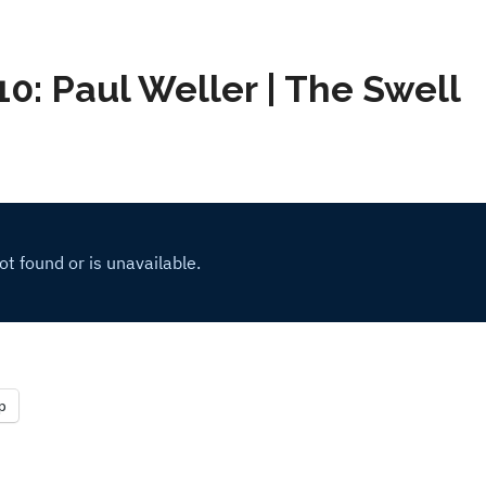
0: Paul Weller | The Swell
p