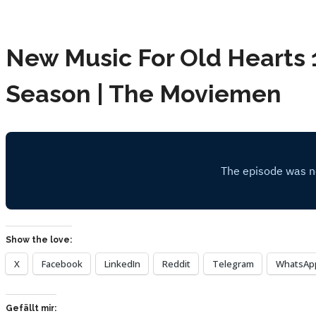
New Music For Old Hearts 1
Season | The Moviemen
Show the love:
X
Facebook
LinkedIn
Reddit
Telegram
WhatsAp
Gefällt mir: