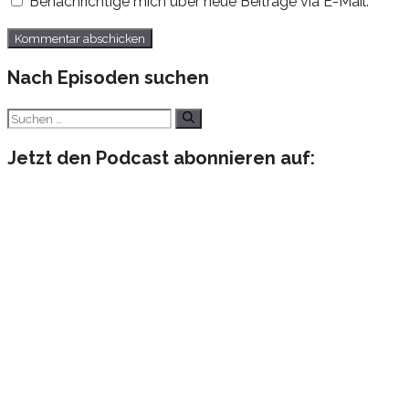
Benachrichtige mich über neue Beiträge via E-Mail.
Nach Episoden suchen
Suchen
nach:
Jetzt den Podcast abonnieren auf: