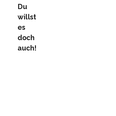
Du
willst
es
doch
auch!