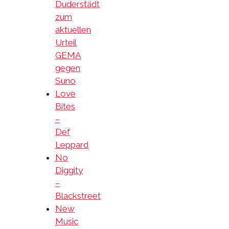
Duderstädt
zum
aktuellen
Urteil
GEMA
gegen
Suno
Love
Bites
–
Def
Leppard
No
Diggity
–
Blackstreet
New
Music