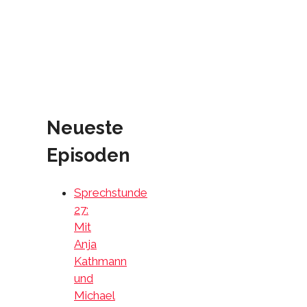
Neueste
Episoden
Sprechstunde
27:
Mit
Anja
Kathmann
und
Michael