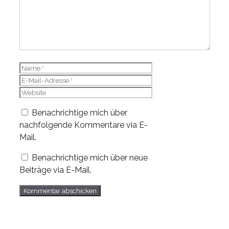
Name
E-
Mail-
Website
Adresse
Benachrichtige mich über
nachfolgende Kommentare via E-
Mail.
Benachrichtige mich über neue
Beiträge via E-Mail.