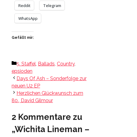
Reddit
Telegram
WhatsApp
Gefällt mir:
Kategorien
5. Staffel
,
Ballads
,
Country
,
epsioden
Days Of Ash – Sonderfolge zur
neuen U2 EP
Herzlichen Glückwunsch zum
80., David Gilmour
2 Kommentare zu
„Wichita Lineman –