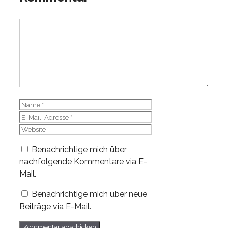
Kommentar
Name
E-
Mail-
Website
Adresse
Benachrichtige mich über
nachfolgende Kommentare via E-
Mail.
Benachrichtige mich über neue
Beiträge via E-Mail.