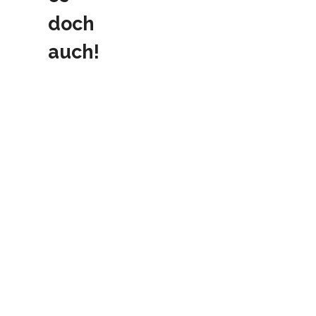
doch
auch!