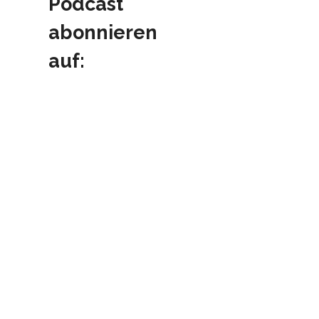
Podcast
abonnieren
auf: