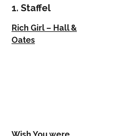
1. Staffel
Rich Girl – Hall &
Oates
Wish You were