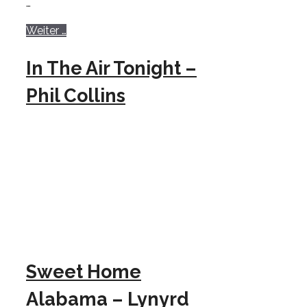
…
Weiter …
In The Air Tonight –
Phil Collins
Sweet Home
Alabama – Lynyrd