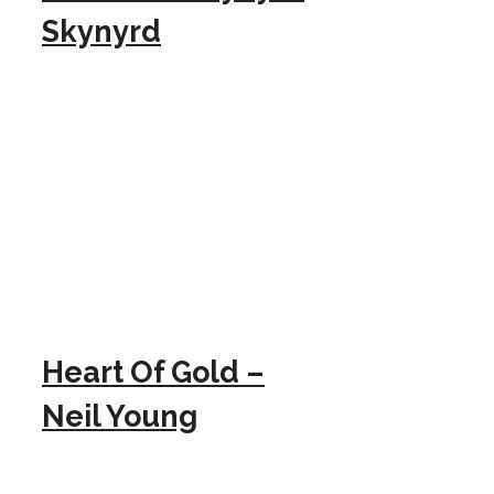
Skynyrd
Heart Of Gold –
Neil Young