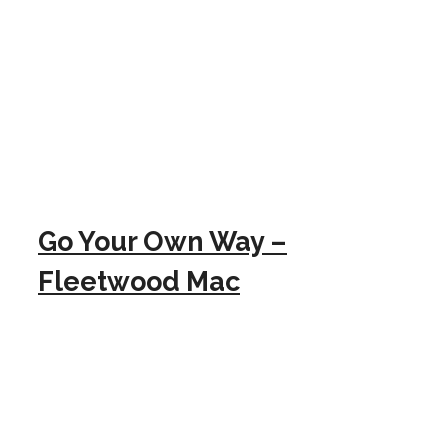
Go Your Own Way –
Fleetwood Mac