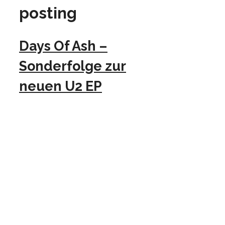
posting
Days Of Ash –
Sonderfolge zur
neuen U2 EP