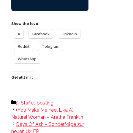
Show the love:
X
Facebook
LinkedIn
Reddit
Telegram
WhatsApp
Gefällt mir:
Kategorien
5. Staffel
,
posting
(You Make Me Feel Lika A)
Natural Woman – Aretha Franklin
Days Of Ash – Sonderfolge zur
neuen U2 EP