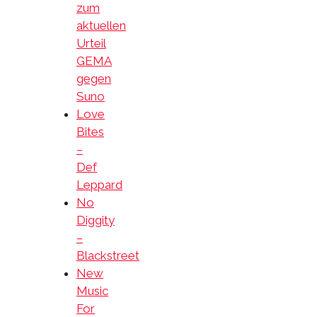
zum
aktuellen
Urteil
GEMA
gegen
Suno
Love
Bites
–
Def
Leppard
No
Diggity
–
Blackstreet
New
Music
For