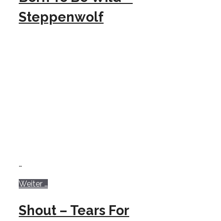
Steppenwolf
…
Weiter …
Shout – Tears For