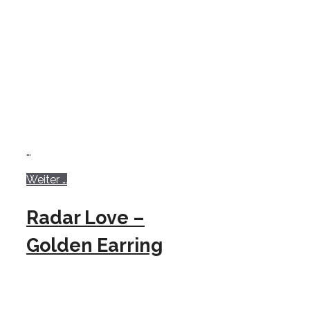
…
Weiter …
Radar Love –
Golden Earring