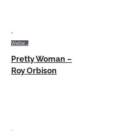
…
Weiter …
Pretty Woman –
Roy Orbison
…