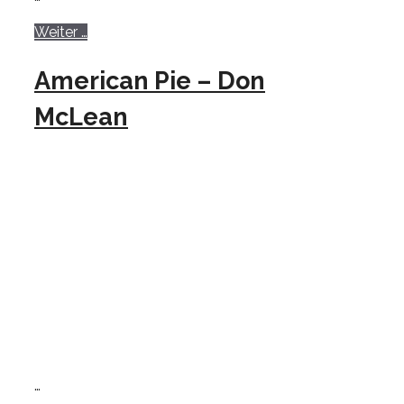
Weiter …
American Pie – Don
McLean
…