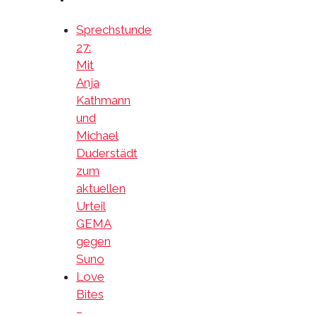
Sprechstunde
27:
Mit
Anja
Kathmann
und
Michael
Duderstädt
zum
aktuellen
Urteil
GEMA
gegen
Suno
Love
Bites
–