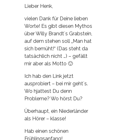
Lieber Henk,
vielen Dank für Deine lieben
Worte! Es gibt diesen Mythos
über Willy Brandt´s Grabstein,
auf dem stehen soll „Man hat
sich bemüht!“ (Das steht da
tatsächlich nicht …) – gefällt
mir aber als Motto 🙂
Ich hab den Link jetzt
ausprobiert – bei mir geht´s.
Wo hjattest Du denn
Probleme? Wo hörst Du?
Überhaupt, ein Niederländer
als Hörer – klasse!
Hab einen schönen
Frühlingsanfang!