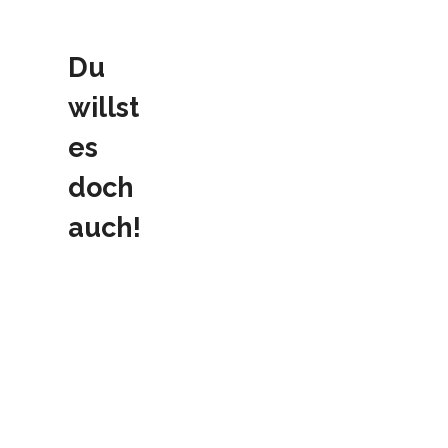
Du
willst
es
doch
auch!