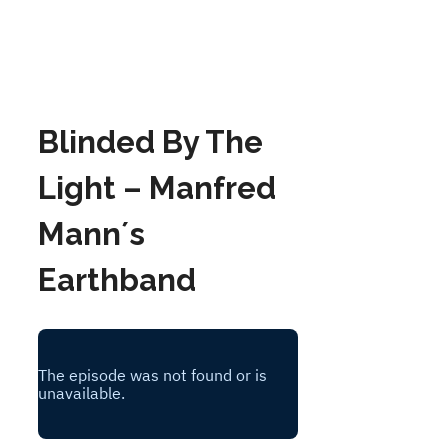
Blinded By The
Light – Manfred
Mann´s
Earthband