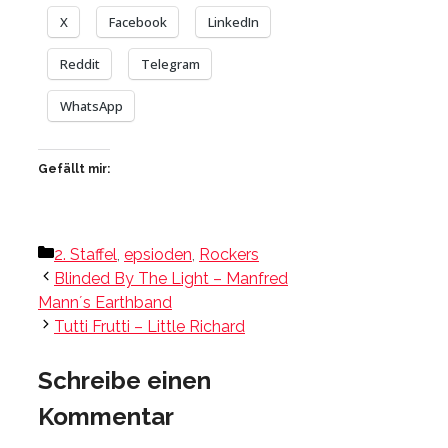
X
Facebook
LinkedIn
Reddit
Telegram
WhatsApp
Gefällt mir:
Kategorien
2. Staffel
,
epsioden
,
Rockers
Blinded By The Light – Manfred
Mann´s Earthband
Tutti Frutti – Little Richard
Schreibe einen
Kommentar