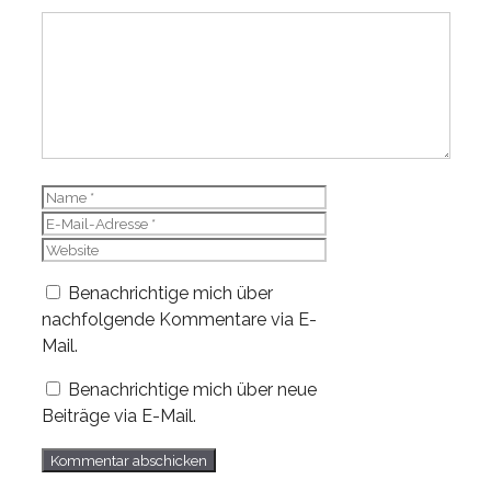
Kommentar
Name
E-
Mail-
Website
Adresse
Benachrichtige mich über
nachfolgende Kommentare via E-
Mail.
Benachrichtige mich über neue
Beiträge via E-Mail.