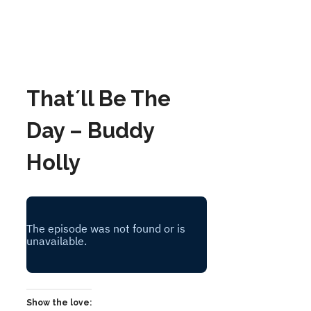
That´ll Be The
Day – Buddy
Holly
Show the love: