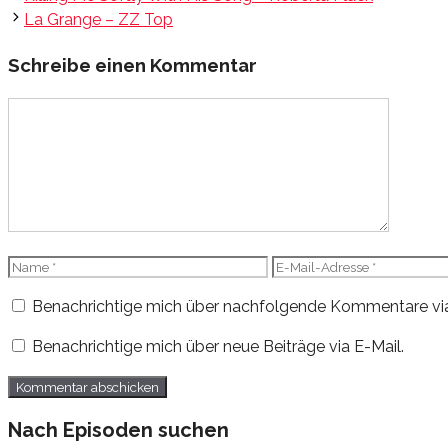
La Grange – ZZ Top
Schreibe einen Kommentar
Kommentar
Name
E-
Mail-
Benachrichtige mich über nachfolgende Kommentare via
Adresse
Benachrichtige mich über neue Beiträge via E-Mail.
Nach Episoden suchen