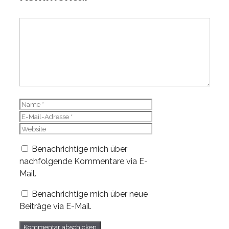
Kommentar
Name
E-
Mail-
Website
Adresse
Benachrichtige mich über
nachfolgende Kommentare via E-
Mail.
Benachrichtige mich über neue
Beiträge via E-Mail.