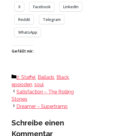
X
Facebook
LinkedIn
Reddit
Telegram
WhatsApp
Gefällt mir:
Kategorien
2. Staffel
,
Ballads
,
Black
,
epsioden
,
soul
Satisfaction – The Rolling
Stones
Dreamer – Supertramp
Schreibe einen
Kommentar