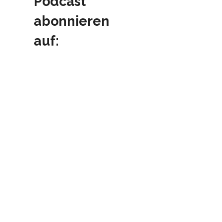
Podcast
abonnieren
auf: