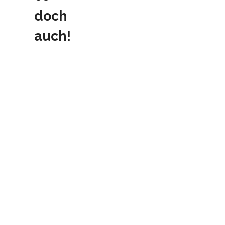
doch
auch!