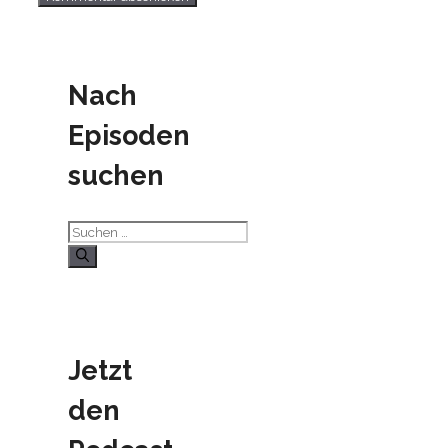
Nach
Episoden
suchen
Suchen
nach:
Jetzt
den