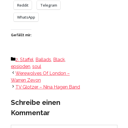
Reddit
Telegram
WhatsApp
Gefällt mir:
Kategorien
2. Staffel
,
Ballads
,
Black
,
epsioden
,
soul
Werewolves Of London –
Warren Zevon
TV Glotzer – Nina Hagen Band
Schreibe einen
Kommentar
Kommentar