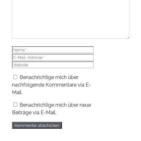
Name
E-
Mail-
Website
Adresse
Benachrichtige mich über
nachfolgende Kommentare via E-
Mail.
Benachrichtige mich über neue
Beiträge via E-Mail.