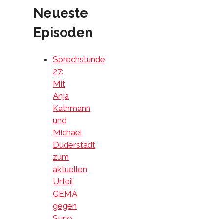
Neueste
Episoden
Sprechstunde
27:
Mit
Anja
Kathmann
und
Michael
Duderstädt
zum
aktuellen
Urteil
GEMA
gegen
Suno