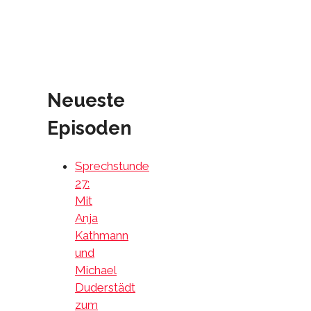
Neueste
Episoden
Sprechstunde
27:
Mit
Anja
Kathmann
und
Michael
Duderstädt
zum