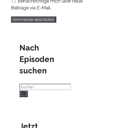
Benachrichtige mich über neue
Beiträge via E-Mail.
Nach
Episoden
suchen
Suchen
nach:
Jetzt