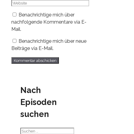
Mail-
Website
Adresse
Benachrichtige mich über
nachfolgende Kommentare via E-
Mail.
Benachrichtige mich über neue
Beiträge via E-Mail.
Nach
Episoden
suchen
Suchen