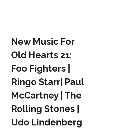
New Music For
Old Hearts 21:
Foo Fighters |
Ringo Starr| Paul
McCartney | The
Rolling Stones |
Udo Lindenberg