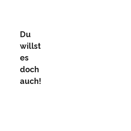
Du
willst
es
doch
auch!