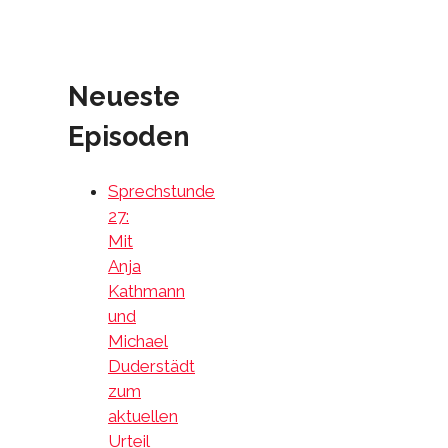
Neueste
Episoden
Sprechstunde
27:
Mit
Anja
Kathmann
und
Michael
Duderstädt
zum
aktuellen
Urteil