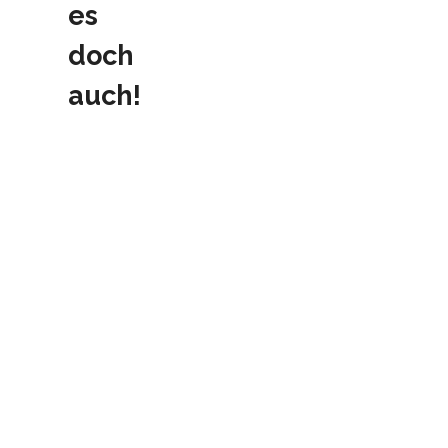
es
doch
auch!