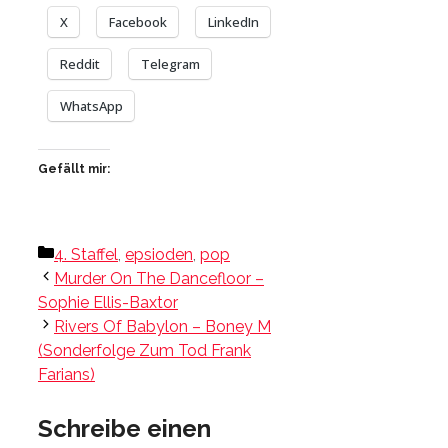
X
Facebook
LinkedIn
Reddit
Telegram
WhatsApp
Gefällt mir:
Kategorien
4. Staffel
,
epsioden
,
pop
Murder On The Dancefloor –
Sophie Ellis-Baxtor
Rivers Of Babylon – Boney M
(Sonderfolge Zum Tod Frank
Farians)
Schreibe einen