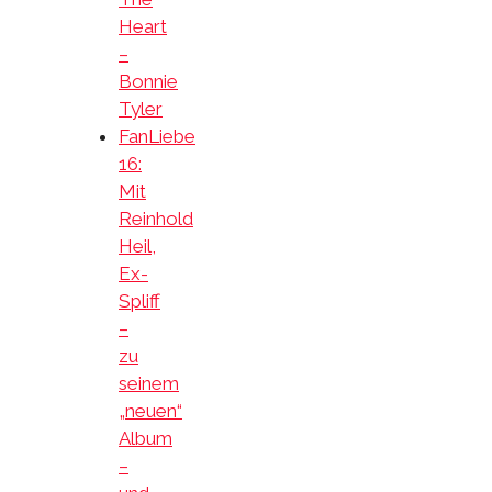
Heart
–
Bonnie
Tyler
FanLiebe
16:
Mit
Reinhold
Heil,
Ex-
Spliff
–
zu
seinem
„neuen“
Album
–