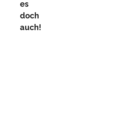
es
doch
auch!