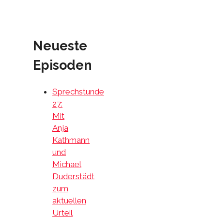
Neueste
Episoden
Sprechstunde
27:
Mit
Anja
Kathmann
und
Michael
Duderstädt
zum
aktuellen
Urteil