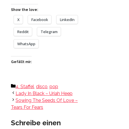
Show the love:
X
Facebook
LinkedIn
Reddit
Telegram
WhatsApp
Gefällt mir:
Kategorien
4. Staffel
,
disco
,
pop
Lady In Black – Uriah Heep
Sowing The Seeds Of Love –
Tears For Fears
Schreibe einen