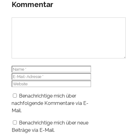
Kommentar
Kommentar
Name
E-
Mail-
Website
Adresse
Benachrichtige mich über
nachfolgende Kommentare via E-
Mail.
Benachrichtige mich über neue
Beiträge via E-Mail.