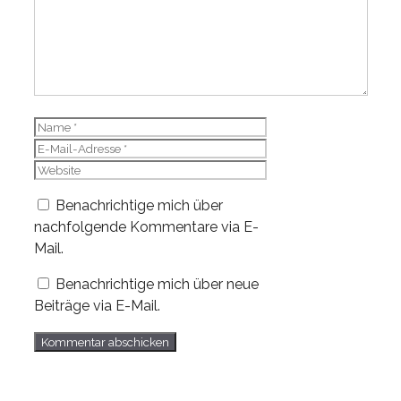
Name
E-
Mail-
Website
Adresse
Benachrichtige mich über
nachfolgende Kommentare via E-
Mail.
Benachrichtige mich über neue
Beiträge via E-Mail.