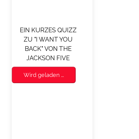
EIN KURZES QUIZZ
ZU "I WANT YOU
BACK" VON THE
JACKSON FIVE