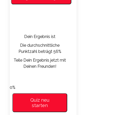
Dein Ergebnis ist
Die durchschnittliche
Punktzahl beträgt 56%
Teile Dein Ergebnis jetzt mit
Deinen Freunden!
LinkedIn
Facebook
Whatsapp
VKontakte
0%
Quiz neu
starten