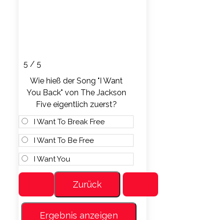
5 / 5
Wie hieß der Song "I Want
You Back" von The Jackson
Five eigentlich zuerst?
I Want To Break Free
I Want To Be Free
I Want You