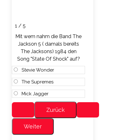
1 / 5
Mit wem nahm die Band The
Jackson 5 ( damals bereits
The Jacksons) 1984 den
Song "State Of Shock" auf?
Stevie Wonder
The Supremes
Mick Jagger