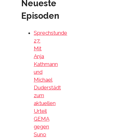
Neueste
Episoden
Sprechstunde
27:
Mit
Anja
Kathmann
und
Michael
Duderstädt
zum
aktuellen
Urteil
GEMA
gegen
Suno