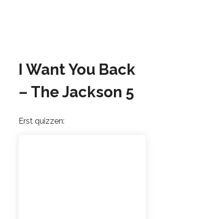
I Want You Back
– The Jackson 5
Erst quizzen: