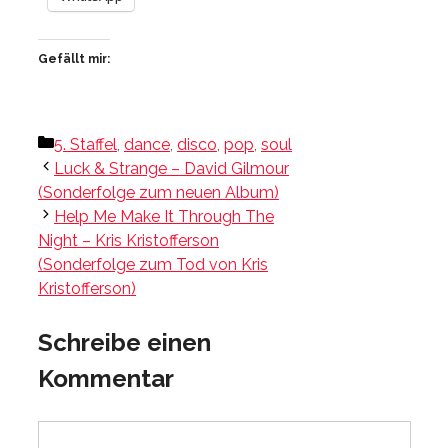
Gefällt mir:
Kategorien
5. Staffel
,
dance
,
disco
,
pop
,
soul
Luck & Strange – David Gilmour
(Sonderfolge zum neuen Album)
Help Me Make It Through The
Night – Kris Kristofferson
(Sonderfolge zum Tod von Kris
Kristofferson)
Schreibe einen
Kommentar
Kommentar