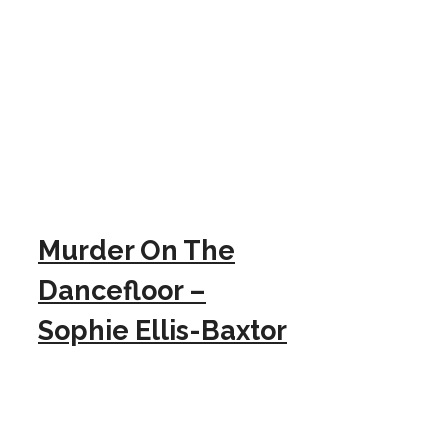
Murder On The
Dancefloor –
Sophie Ellis-Baxtor