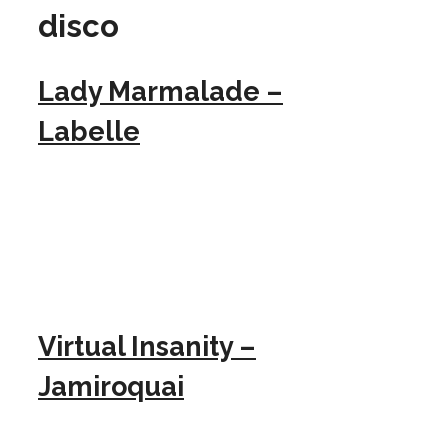
disco
Lady Marmalade –
Labelle
Virtual Insanity –
Jamiroquai