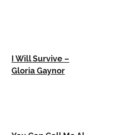
I Will Survive –
Gloria Gaynor