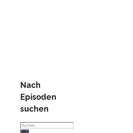
Nach
Episoden
suchen
Suchen
nach: