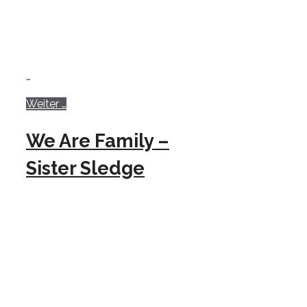
…
Weiter …
We Are Family –
Sister Sledge