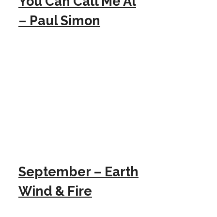
You Can Call Me Al
– Paul Simon
September – Earth
Wind & Fire