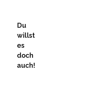
Du
willst
es
doch
auch!