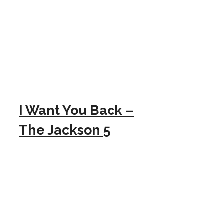
I Want You Back –
The Jackson 5