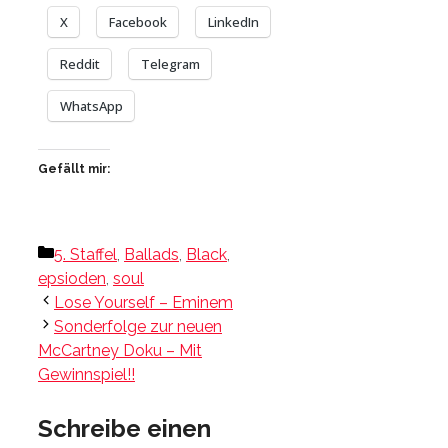
X
Facebook
LinkedIn
Reddit
Telegram
WhatsApp
Gefällt mir:
Kategorien
5. Staffel
,
Ballads
,
Black
,
epsioden
,
soul
Lose Yourself – Eminem
Sonderfolge zur neuen
McCartney Doku – Mit
Gewinnspiel!!
Schreibe einen