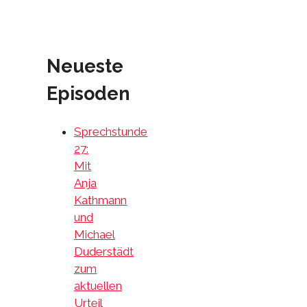
Neueste
Episoden
Sprechstunde
27:
Mit
Anja
Kathmann
und
Michael
Duderstädt
zum
aktuellen
Urteil