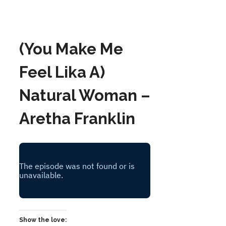
(You Make Me
Feel Lika A)
Natural Woman –
Aretha Franklin
Show the love: