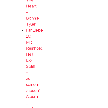
Heart
–
Bonnie
Tyler
FanLiebe
16:
Mit
Reinhold
Heil,
Ex-
Spliff
–
zu
seinem
„neuen“
Album
–