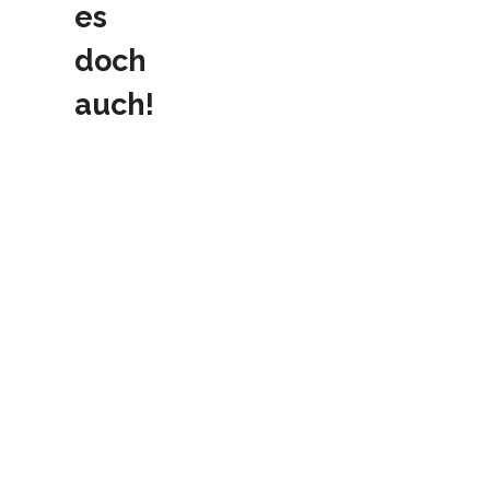
es
doch
auch!