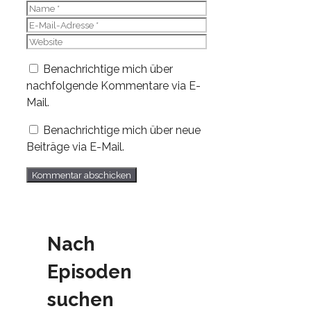
Name
E-
Mail-
Website
Adresse
Benachrichtige mich über
nachfolgende Kommentare via E-
Mail.
Benachrichtige mich über neue
Beiträge via E-Mail.
Nach
Episoden
suchen