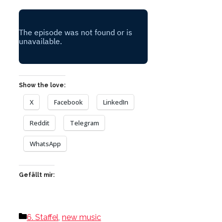
Show the love:
X
Facebook
LinkedIn
Reddit
Telegram
WhatsApp
Gefällt mir:
Kategorien
6. Staffel
,
new music