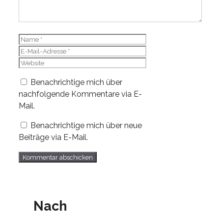
Name
E-
Mail-
Website
Adresse
Benachrichtige mich über
nachfolgende Kommentare via E-
Mail.
Benachrichtige mich über neue
Beiträge via E-Mail.
Nach