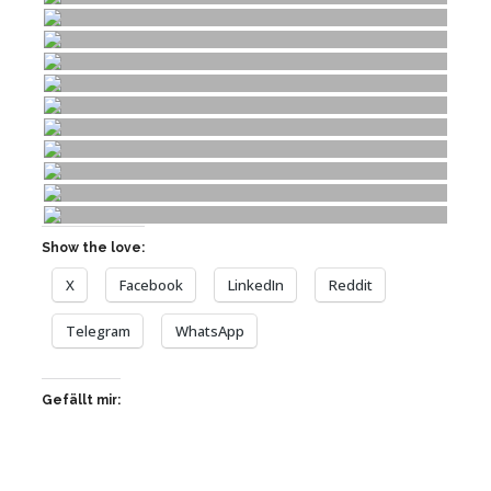
Show the love:
X
Facebook
LinkedIn
Reddit
Telegram
WhatsApp
Gefällt mir: