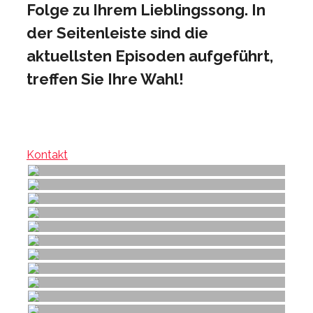
Folge zu Ihrem Lieblingssong. In
der Seitenleiste sind die
aktuellsten Episoden aufgeführt,
treffen Sie Ihre Wahl!
Kontakt