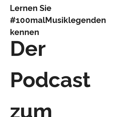
Lernen Sie
#100malMusiklegenden
kennen
Der
Podcast
zum