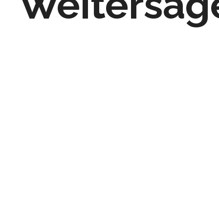
Weitersag